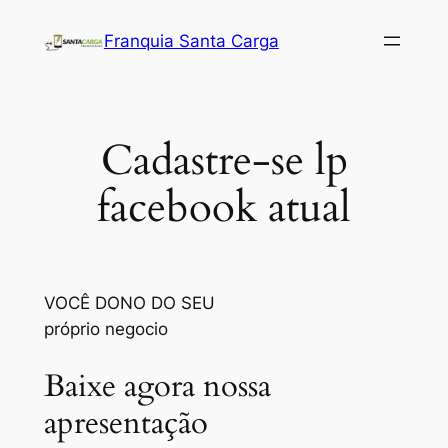
Pular
Franquia Santa Carga
para
o
conteúdo
Cadastre-se lp
facebook atual
VOCÊ DONO DO SEU
próprio negocio
Baixe agora nossa
apresentação